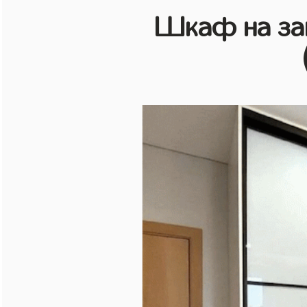
Шкаф на зак