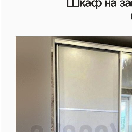
Шкаф на зак