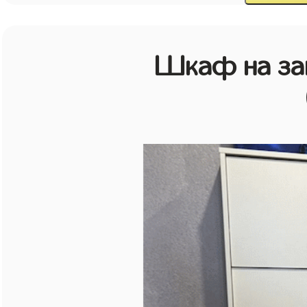
Шкаф на зак