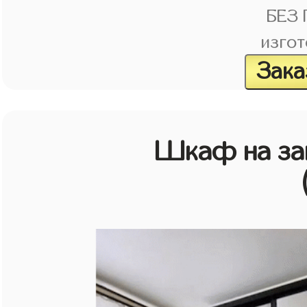
БЕЗ
изгот
Зака
Шкаф на зак