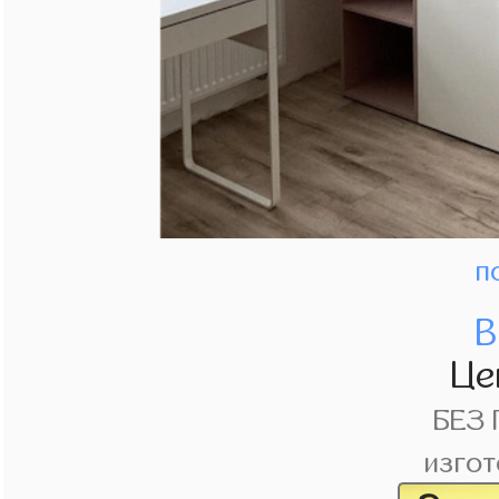
п
В
Це
БЕЗ
изгот