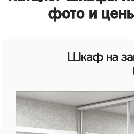
фото и цен
Шкаф на зак