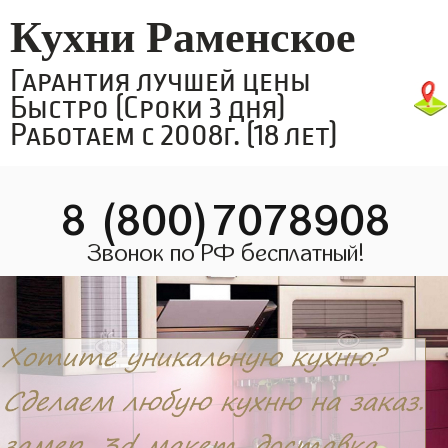
Кухни Раменское
Гарантия лучшей цены
Быстро (Сроки 3 дня)
Работаем с 2008г. (18 лет)
8 (800)7078908
Звонок по РФ бесплатный!