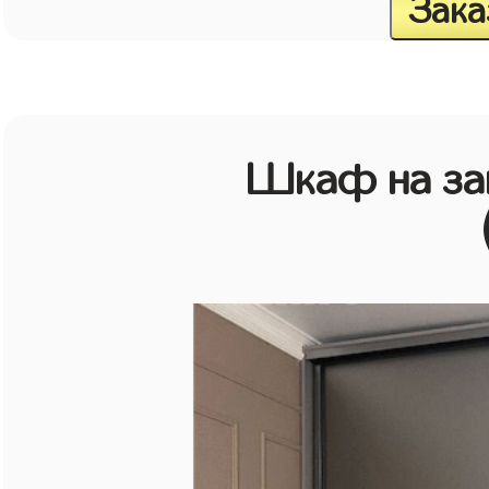
Зака
Шкаф на зак