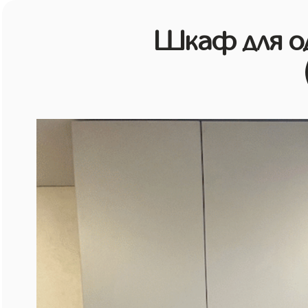
Шкаф для о