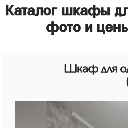
Каталог шкафы д
фото и цен
Шкаф для о