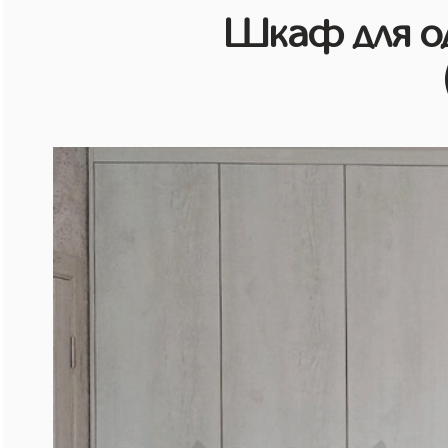
Шкаф для о