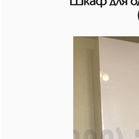
Шкаф для о