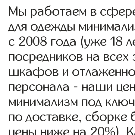
Мы работаем в сфер
для одежды минимали
с 2008 года (уже 18 л
посредников на всех 
шкафов и отлаженно
персонала - наши це
минимализм под ключ
по доставке, сборке 
цены ниже на 20%). К