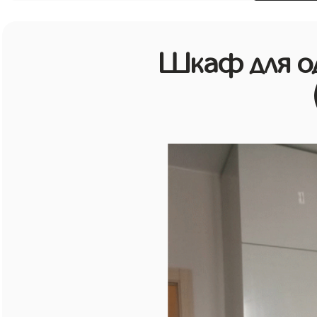
Шкаф для о