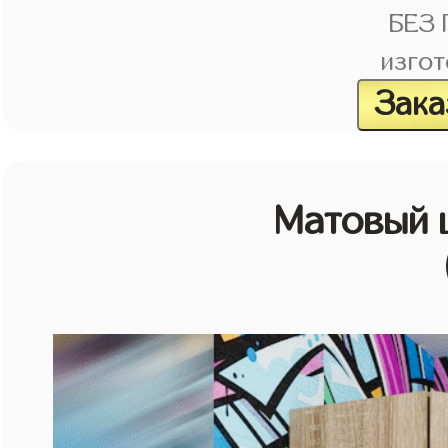
БЕЗ
изгот
Зака
Матовый 