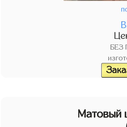
п
В
Це
БЕЗ
изгот
Зака
Матовый 