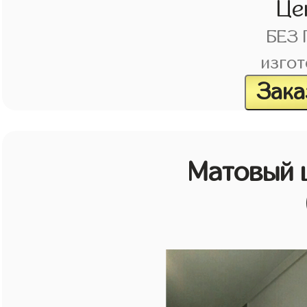
Це
БЕЗ
изгот
Зака
Матовый 