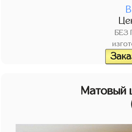
В
Це
БЕЗ
изгот
Зака
Матовый 