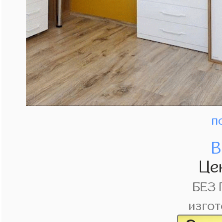
п
В
Це
БЕЗ
изгот