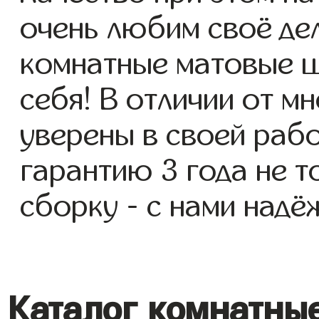
очень любим своё де
комнатные матовые ш
себя! В отличии от м
уверены в своей раб
гарантию 3 года не т
сборку - с нами надё
Каталог комнатны