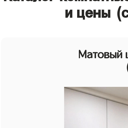
и цены (
Матовый 