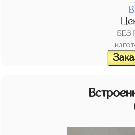
В
Це
БЕЗ
изгот
Зака
Встроен