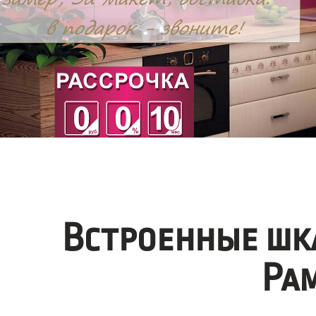
Встроенные шк
Ра