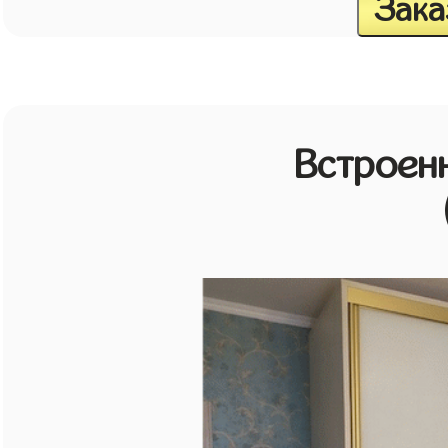
Зака
Встроен