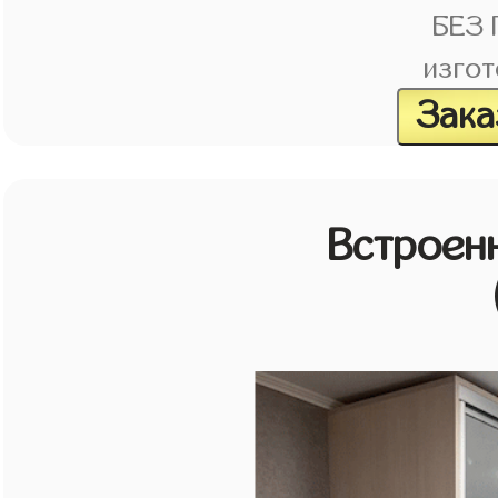
БЕЗ
изгот
Зака
Встроен