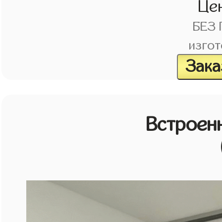
Це
БЕЗ
изгот
Зака
Встроен