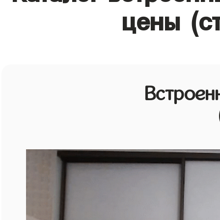
цены (с
Встроен