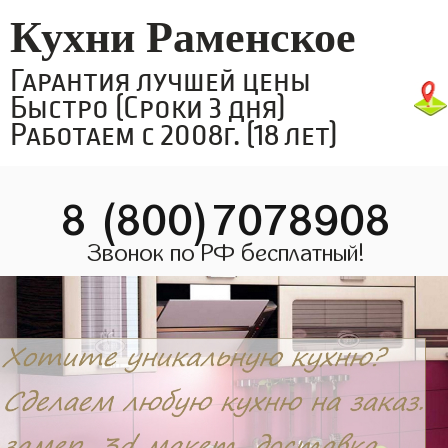
Кухни Раменское
Гарантия лучшей цены
Быстро (Сроки 3 дня)
Работаем с 2008г. (18 лет)
8 (800)7078908
Звонок по РФ бесплатный!