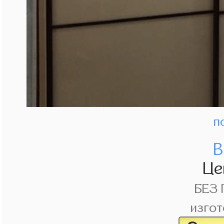
п
В
Це
БЕЗ
изгот