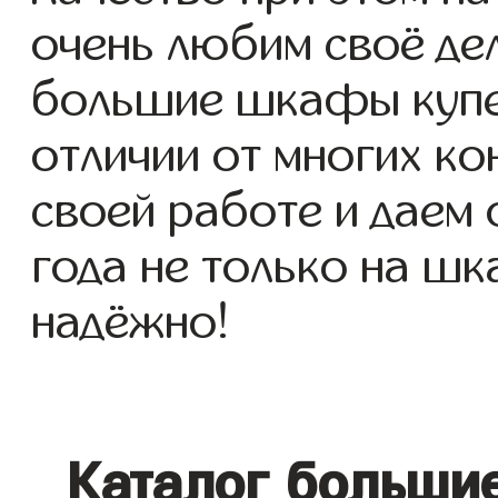
очень любим своё де
большие шкафы купе д
отличии от многих ко
своей работе и даем
года не только на шк
надёжно!
Каталог больши