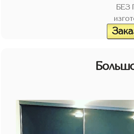
БЕЗ
изгот
Зака
Большо