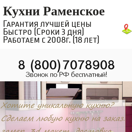
Кухни Раменское
Гарантия лучшей цены
Быстро (Сроки 3 дня)
Работаем с 2008г. (18 лет)
8 (800)7078908
Звонок по РФ бесплатный!