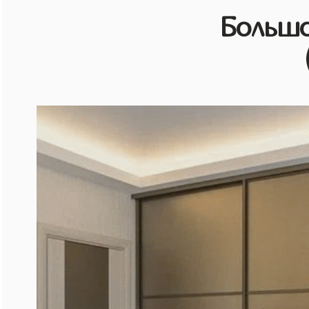
Большо