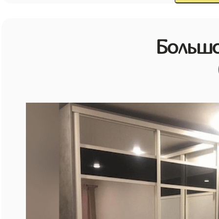
Большо