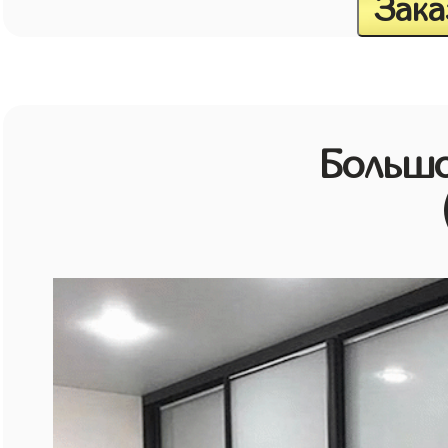
Зака
Большо