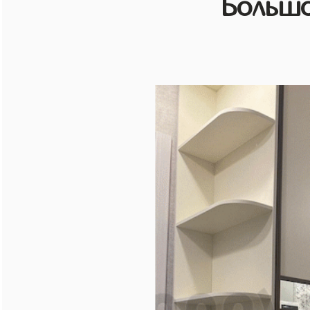
Большо