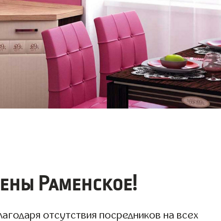
цены Раменское!
лагодаря отсутствия посредников на всех