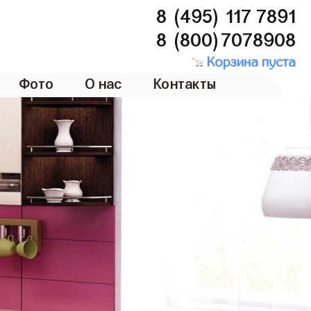
8 (495) 117 7891
8 (800)7078908
Корзина пуста
Фото
О нас
Контакты