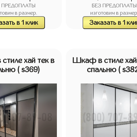
З ПРЕДОПЛАТЫ
БЕЗ ПРЕДОПЛАТЫ
товим в размер.
изготовим в размер
зать в 1 клик
Заказать в 1 кли
стиле хай тек в
Шкаф в стиле хай 
льню
( s369)
спальню
( s38