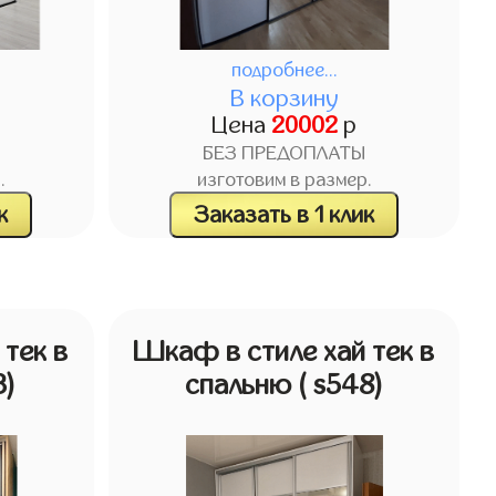
подробнее...
В корзину
Цена
20002
р
БЕЗ ПРЕДОПЛАТЫ
.
изготовим в размер.
к
Заказать в 1 клик
тек в
Шкаф в стиле хай тек в
3)
спальню
( s548)