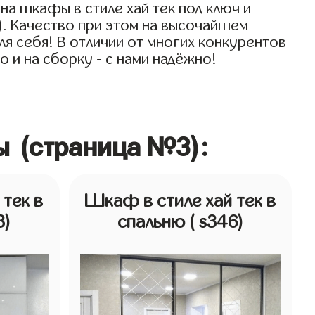
а шкафы в стиле хай тек под ключ и
). Качество при этом на высочайшем
ля себя! В отличии от многих конкурентов
 и на сборку - с нами надёжно!
ы (страница №3):
тек в
Шкаф в стиле хай тек в
3)
спальню
( s346)