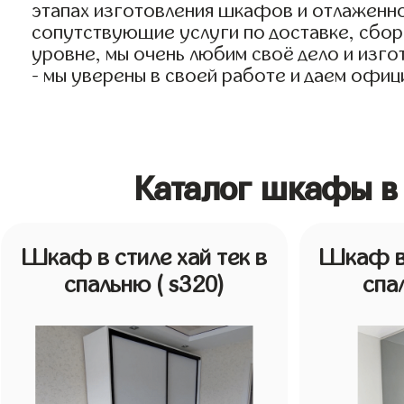
этапах изготовления шкафов и отлаженно
сопутствующие услуги по доставке, сборк
уровне, мы очень любим своё дело и изгот
- мы уверены в своей работе и даем офиц
Каталог шкафы в 
Шкаф в стиле хай тек в
Шкаф в 
спальню
( s320)
спа