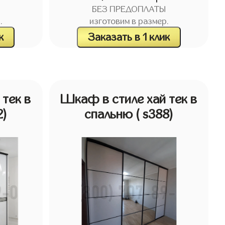
БЕЗ ПРЕДОПЛАТЫ
.
изготовим в размер.
к
Заказать в 1 клик
тек в
Шкаф в стиле хай тек в
2)
спальню
( s388)