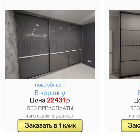
подробнее...
В корзину
Цена
22431
р
Ц
БЕЗ ПРЕДОПЛАТЫ
БЕ
изготовим в размер.
изго
Заказать в 1 клик
Зака