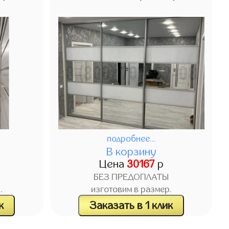
подробнее...
В корзину
Цена
30167
р
БЕЗ ПРЕДОПЛАТЫ
.
изготовим в размер.
к
Заказать в 1 клик