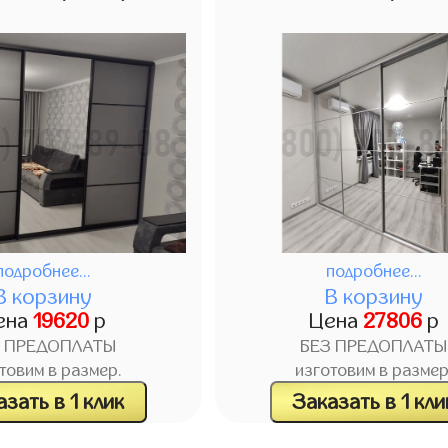
подробнее...
подробнее...
В корзину
В корзину
ена
19620
р
Цена
27806
р
З ПРЕДОПЛАТЫ
БЕЗ ПРЕДОПЛАТЫ
товим в размер.
изготовим в размер
зать в 1 клик
Заказать в 1 кли