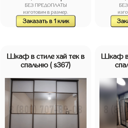
БЕЗ ПРЕДОПЛАТЫ
БЕ
изготовим в размер.
изго
Заказать в 1 клик
Зака
Шкаф в стиле хай тек в
Шкаф в 
спальню
( s367)
спа