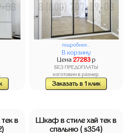
подробнее...
В корзину
Цена
27283
р
БЕЗ ПРЕДОПЛАТЫ
.
изготовим в размер.
к
Заказать в 1 клик
тек в
Шкаф в стиле хай тек в
2)
спальню
( s354)