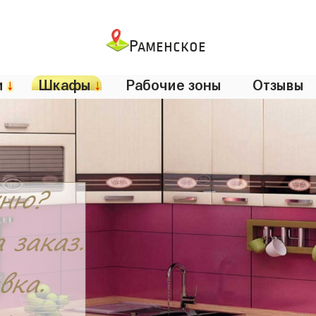
Раменское
и
↓
Шкафы
↓
Рабочие зоны
Отзывы