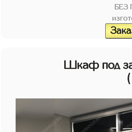
БЕЗ
изгот
Зака
Шкаф под зак
(