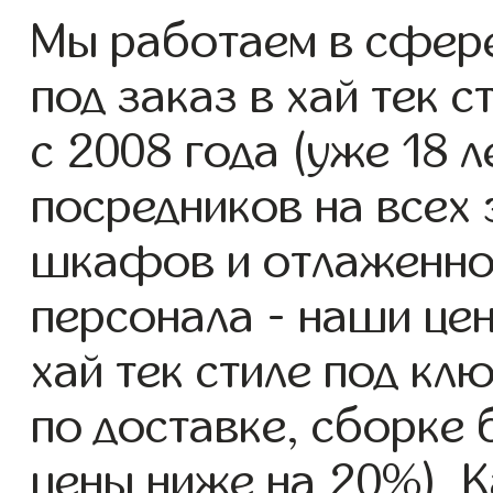
Мы работаем в сфер
под заказ в хай тек с
с 2008 года (уже 18 л
посредников на всех 
шкафов и отлаженно
персонала - наши це
хай тек стиле под кл
по доставке, сборке 
цены ниже на 20%). К