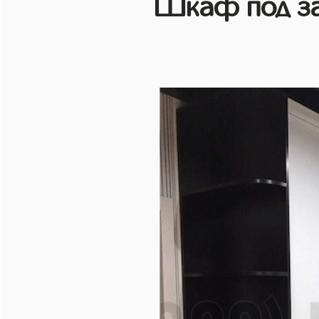
Шкаф под зак