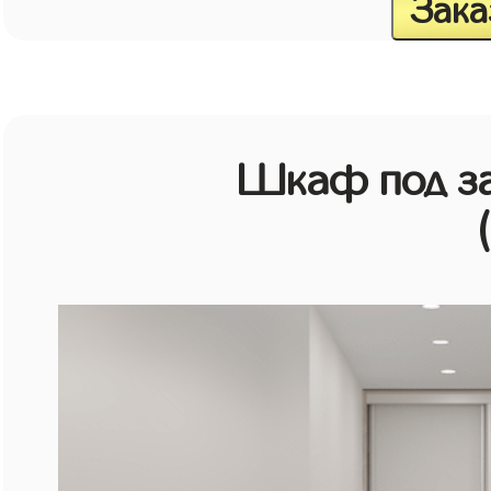
Зака
Шкаф под зак