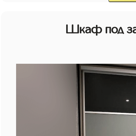
Шкаф под зак