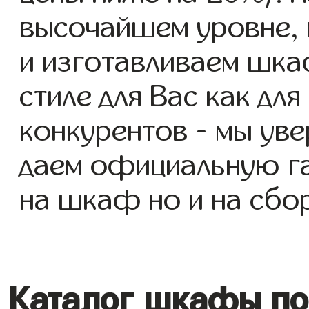
высочайшем уровне, 
и изготавливаем шкаф
стиле для Вас как для
конкурентов - мы уве
даем официальную га
на шкаф но и на сбор
Каталог шкафы под