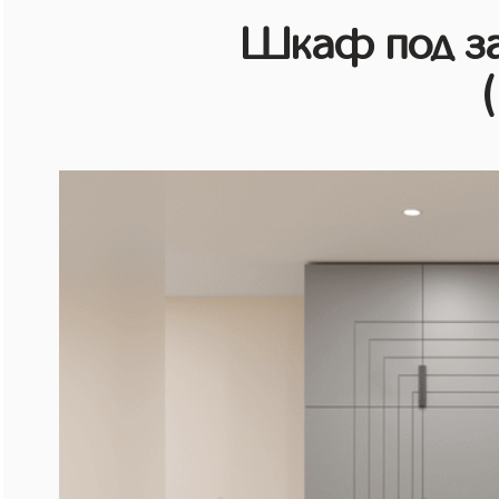
Шкаф под зак