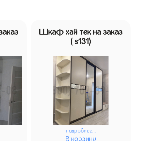
заказ
Шкаф хай тек на заказ
( s131)
подробнее...
В корзину