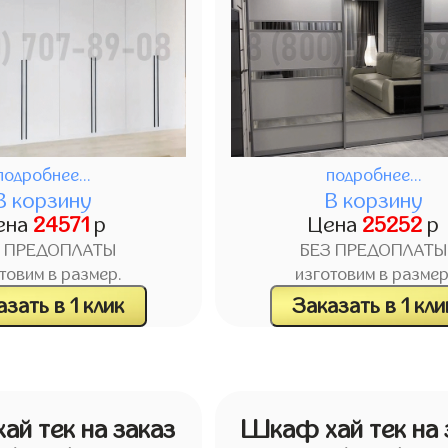
подробнее...
подробнее...
В корзину
В корзину
ена
24571
р
Цена
25252
р
З ПРЕДОПЛАТЫ
БЕЗ ПРЕДОПЛАТЫ
товим в размер.
изготовим в размер
зать в 1 клик
Заказать в 1 кли
й тек на заказ
Шкаф хай тек на 