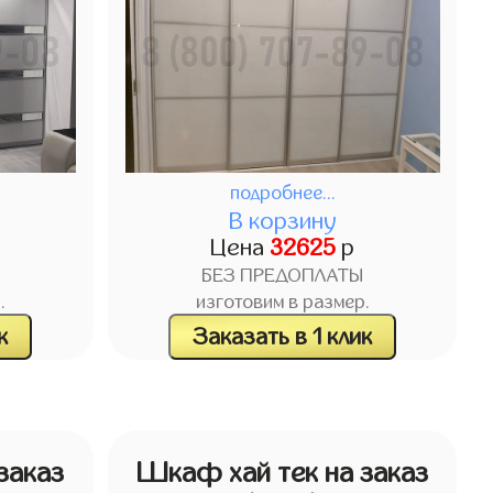
подробнее...
В корзину
Цена
32625
р
БЕЗ ПРЕДОПЛАТЫ
.
изготовим в размер.
к
Заказать в 1 клик
заказ
Шкаф хай тек на заказ