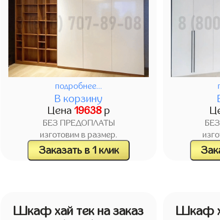
подробнее...
В корзину
Цена
19638
р
Ц
БЕЗ ПРЕДОПЛАТЫ
БЕ
изготовим в размер.
изго
Заказать в 1 клик
Зака
Шкаф хай тек на заказ
Шкаф ха