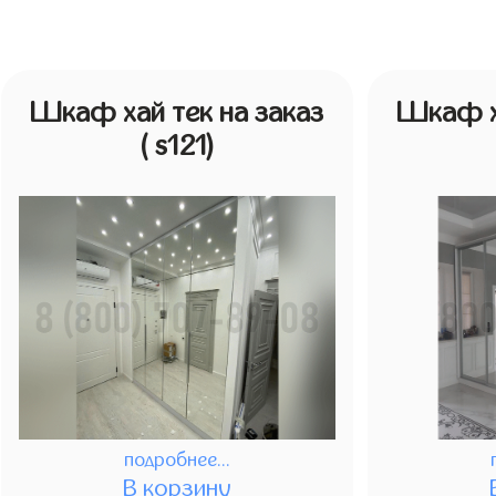
Шкаф хай тек на заказ
Шкаф ха
( s121)
подробнее...
В корзину