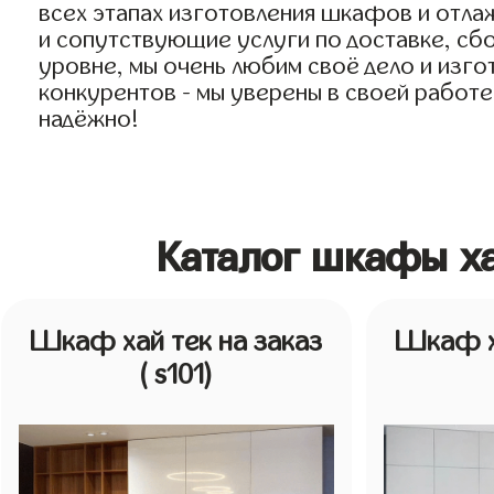
всех этапах изготовления шкафов и отла
и сопутствующие услуги по доставке, сбо
уровне, мы очень любим своё дело и изгот
конкурентов - мы уверены в своей работе
надёжно!
Каталог шкафы ха
Шкаф хай тек на заказ
Шкаф ха
( s101)