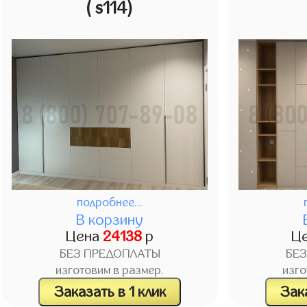
( s114)
подробнее...
В корзину
Цена
24138
р
Ц
БЕЗ ПРЕДОПЛАТЫ
БЕ
изготовим в размер.
изго
Заказать в 1 клик
Зака