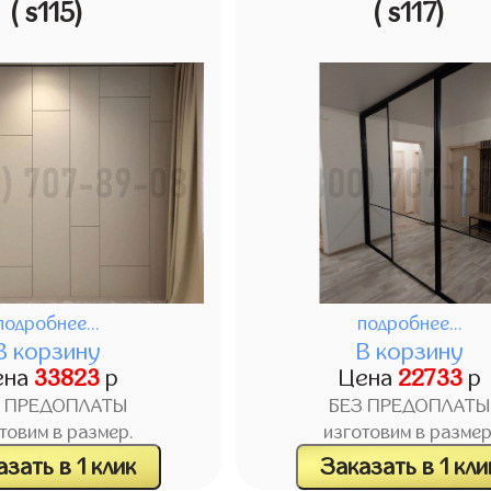
( s115)
( s117)
подробнее...
подробнее...
В корзину
В корзину
ена
33823
р
Цена
22733
р
З ПРЕДОПЛАТЫ
БЕЗ ПРЕДОПЛАТЫ
товим в размер.
изготовим в размер
зать в 1 клик
Заказать в 1 кли