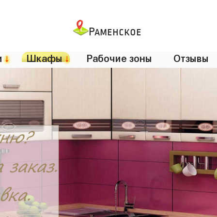
Раменское
и
↓
Шкафы
↓
Рабочие зоны
Отзывы