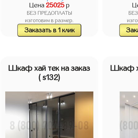
Цена
25025
р
Ц
БЕЗ ПРЕДОПЛАТЫ
БЕ
изготовим в размер.
изго
Заказать в 1 клик
Зака
Шкаф хай тек на заказ
Шкаф ха
( s132)