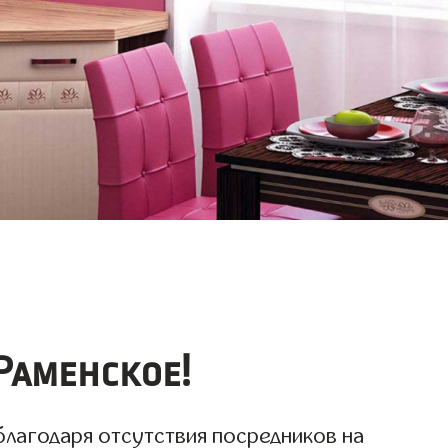
Раменское!
 благодаря отсутствия посредников на