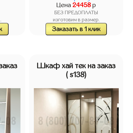
Цена
24458
р
БЕЗ ПРЕДОПЛАТЫ
.
изготовим в размер.
к
Заказать в 1 клик
заказ
Шкаф хай тек на заказ
( s138)