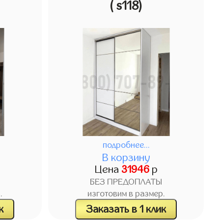
( s118)
подробнее...
В корзину
Цена
31946
р
БЕЗ ПРЕДОПЛАТЫ
.
изготовим в размер.
к
Заказать в 1 клик