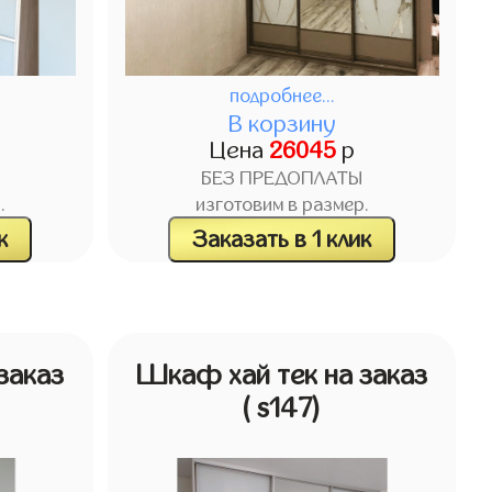
подробнее...
В корзину
Цена
26045
р
БЕЗ ПРЕДОПЛАТЫ
.
изготовим в размер.
к
Заказать в 1 клик
заказ
Шкаф хай тек на заказ
( s147)