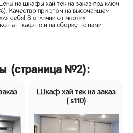
ены на шкафы хай тек на заказ под ключ
0%). Качество при этом на высочайшем
для себя! В отличии от многих
о на шкаф но и на сборку - с нами
ны (страница №2):
заказ
Шкаф хай тек на заказ
( s110)