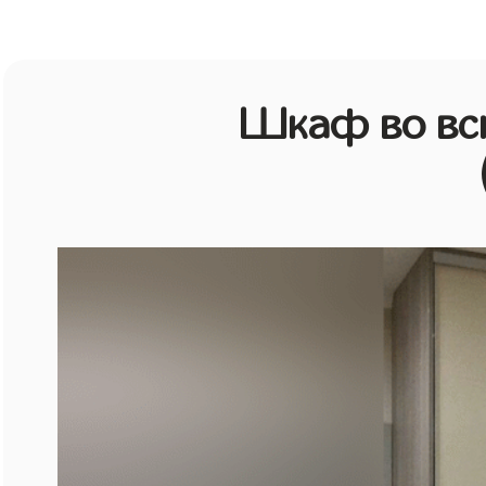
Шкаф во всю