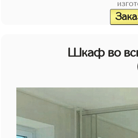
изгот
Зака
Шкаф во всю