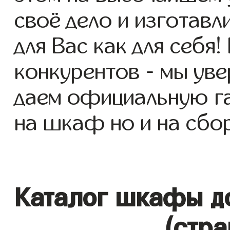
своё дело и изготав
для Вас как для себя!
конкурентов - мы уве
даем официальную га
на шкаф но и на сбор
Каталог шкафы до
(стра