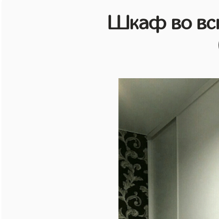
Шкаф во всю