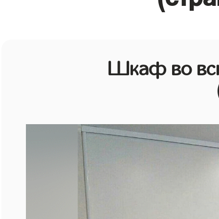
Шкаф во всю