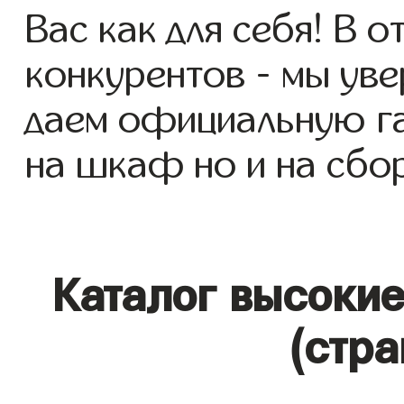
Вас как для себя! В о
конкурентов - мы уве
даем официальную га
на шкаф но и на сбор
Каталог высоки
(стра