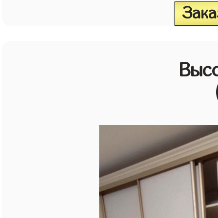
Зака
Выс