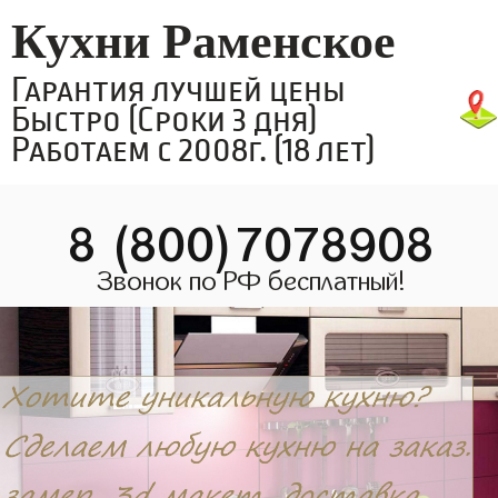
Кухни Раменское
Гарантия лучшей цены
Быстро (Сроки 3 дня)
Работаем с 2008г. (18 лет)
8 (800)7078908
Звонок по РФ бесплатный!