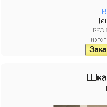
В
Це
БЕЗ
изгот
Зака
Шкаф