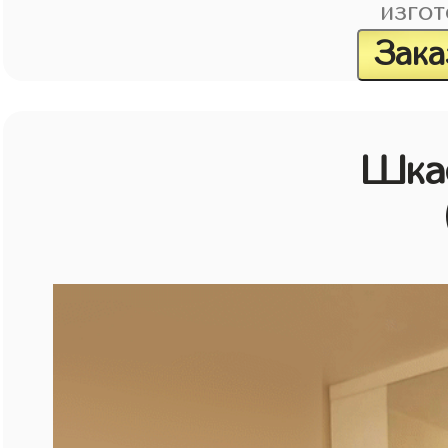
изгот
Зака
Шкаф