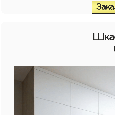
Зака
Шкаф