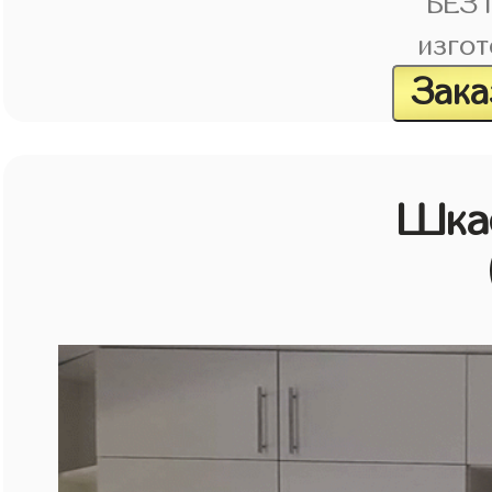
БЕЗ
изгот
Зака
Шкаф