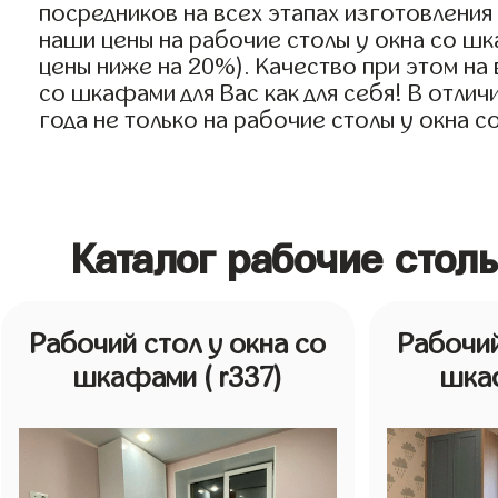
посредников на всех этапах изготовлени
наши цены на рабочие столы у окна со шк
цены ниже на 20%). Качество при этом на
со шкафами для Вас как для себя! В отли
года не только на рабочие столы у окна с
Каталог рабочие стол
Рабочий стол у окна со
Рабочий
шкафами
( r337)
шка