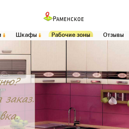
Раменское
и
↓
Шкафы
↓
Рабочие зоны
Отзывы