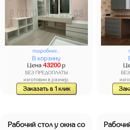
подробнее...
В корзину
Цена
43200
р
Ц
БЕЗ ПРЕДОПЛАТЫ
БЕ
изготовим в размер.
изго
Заказать в 1 клик
Зака
Рабочий стол у окна со
Рабочий