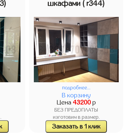
43)
шкафами
( r344)
подробнее...
В корзину
Цена
43200
р
БЕЗ ПРЕДОПЛАТЫ
.
изготовим в размер.
к
Заказать в 1 клик