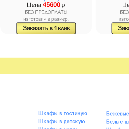
Цена
45600
р
Ц
БЕЗ ПРЕДОПЛАТЫ
БЕ
изготовим в размер.
изго
Заказать в 1 клик
Зака
Шкафы в гостиную
Бежевы
Шкафы в детскую
Белые 
Шкафы в нишу
Шкафы ц