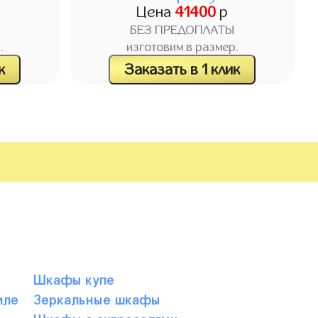
Цена
41400
р
БЕЗ ПРЕДОПЛАТЫ
.
изготовим в размер.
к
Заказать в 1 клик
Шкафы купе
иле
Зеркальные шкафы
е
Шкафы с антресолями