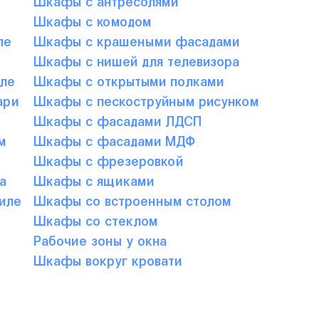
Шкафы с комодом
ле
Шкафы с крашеными фасадами
Шкафы с нишей для телевизора
ле
Шкафы с открытыми полками
ари
Шкафы с пескоструйным рисунком
Шкафы с фасадами ЛДСП
м
Шкафы с фасадами МДФ
Шкафы с фрезеровкой
а
Шкафы с ящиками
иле
Шкафы со встроенным столом
Шкафы со стеклом
Рабочие зоны у окна
Шкафы вокруг кровати