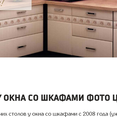
у окна со шкафами фото 
х столов у окна со шкафами с 2008 года (уже