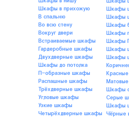
Шкафы в прихожую
Шкафы ц
В спальню
Шкафы ц
Во всю стену
Шкафы б
Вокруг двери
Шкафы г
Встраиваемые шкафы
Шкафы Г
Гардеробные шкафы
Шкафы ц
Двухдверные шкафы
Шкафы ц
Шкафы до потолка
Коричне
П-образные шкафы
Красные
Распашные шкафы
Матовые
Трёхдверные шкафы
Шкафы с
Угловые шкафы
Серые 
Узкие шкафы
Шкафы ц
Четырёхдверные шкафы
Чёрные