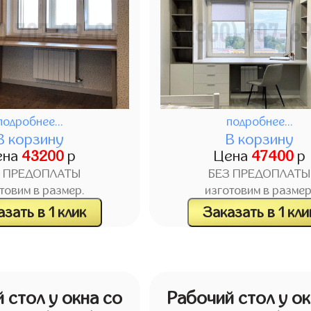
подробнее...
подробнее...
В корзину
В корзину
ена
43200
р
Цена
47400
р
З ПРЕДОПЛАТЫ
БЕЗ ПРЕДОПЛАТЫ
товим в размер.
изготовим в размер
зать в 1 клик
Заказать в 1 кли
 стол у окна со
Рабочий стол у ок