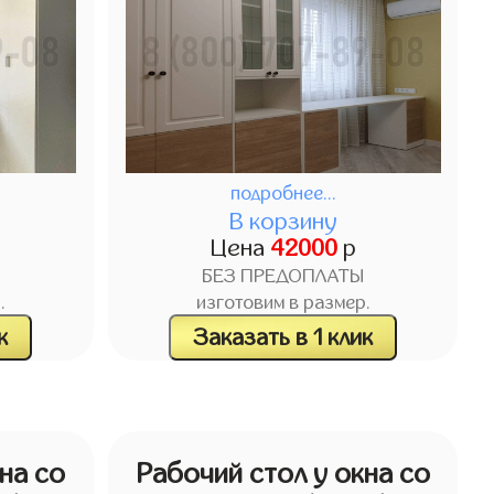
подробнее...
В корзину
Цена
42000
р
БЕЗ ПРЕДОПЛАТЫ
.
изготовим в размер.
к
Заказать в 1 клик
на со
Рабочий стол у окна со