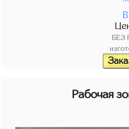
В
Це
БЕЗ
изгот
Зака
Рабочая зо