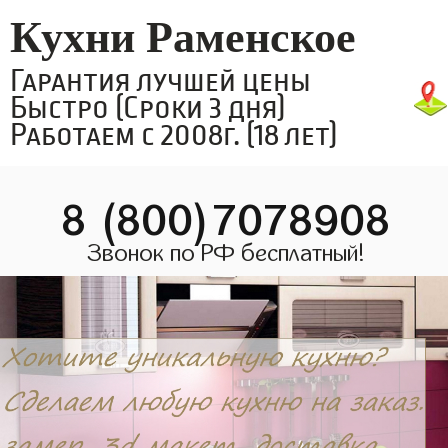
Кухни Раменское
Гарантия лучшей цены
Быстро (Сроки 3 дня)
Работаем с 2008г. (18 лет)
8 (800)7078908
Звонок по РФ бесплатный!