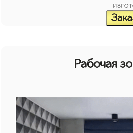
изгот
Зака
Рабочая зо