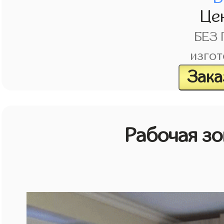
Це
БЕЗ
изгот
Зака
Рабочая зо