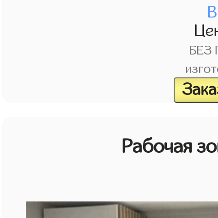
В
Це
БЕЗ
изгот
Зака
Рабочая зо