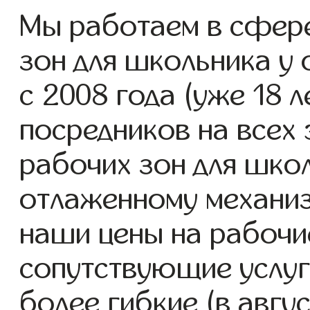
Мы работаем в сфере
зон для школьника у 
с 2008 года (уже 18 л
посредников на всех 
рабочих зон для школ
отлаженному механиз
наши цены на рабочие
сопутствующие услуг
более гибкие (в авгу