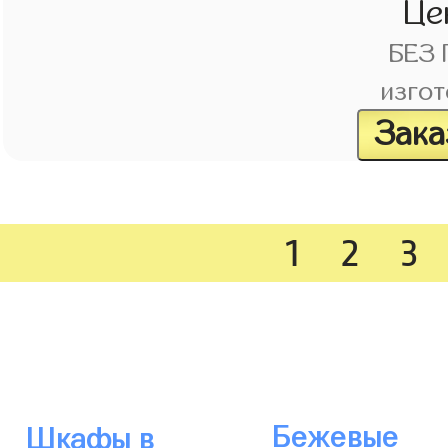
Це
БЕЗ
изгот
Зака
1
2
3
Бежевые
Шкафы в