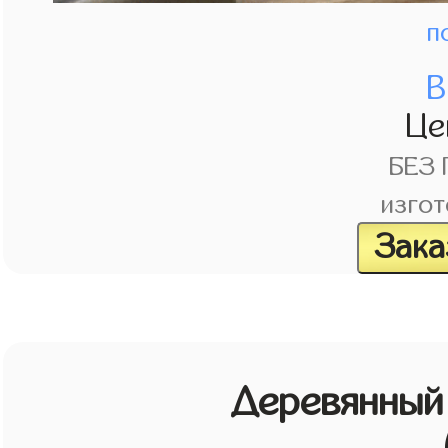
п
В
Це
БЕЗ
изгот
Зака
Деревянный