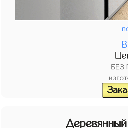
п
В
Це
БЕЗ
изгот
Зака
Деревянный