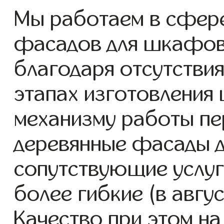
Мы работаем в сфере
фасадов для шкафов с
благодаря отсутствия
этапах изготовления
механизму работы пе
деревянные фасады 
сопутствующие услуг
более гибкие (в авгу
Качество при этом н