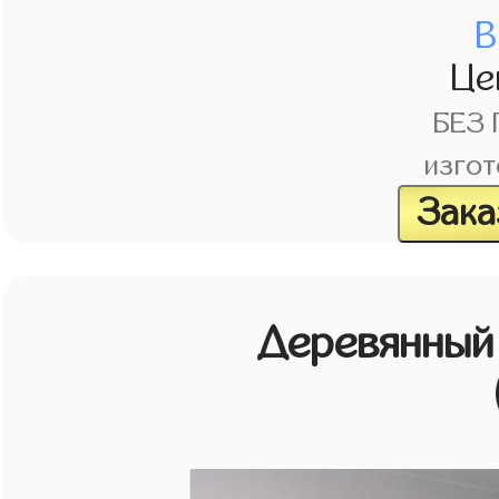
В
Це
БЕЗ
изгот
Зака
Деревянный