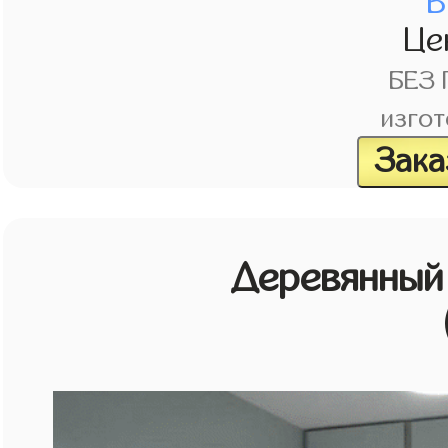
В
Це
БЕЗ
изгот
Зака
Деревянный