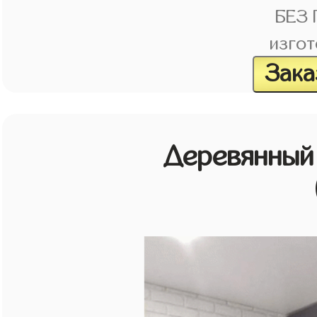
БЕЗ
изгот
Зака
Деревянный