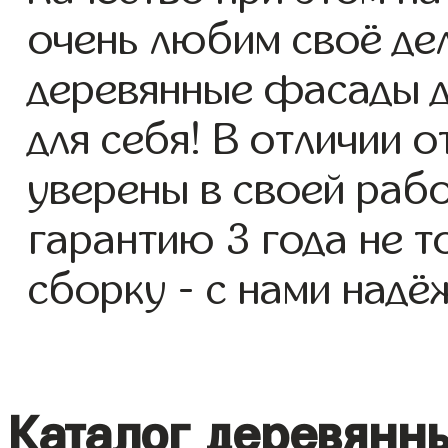
очень любим своё де
деревянные фасады д
для себя! В отличии 
уверены в своей раб
гарантию 3 года не т
сборку - с нами надё
Каталог деревянн