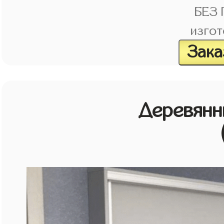
БЕЗ
изгот
Зака
Деревянн