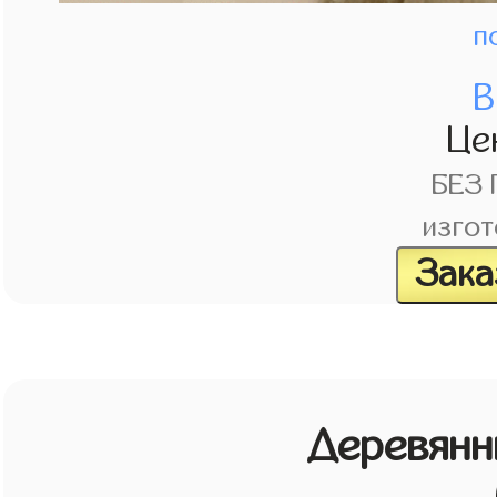
п
В
Це
БЕЗ
изгот
Зака
Деревянн