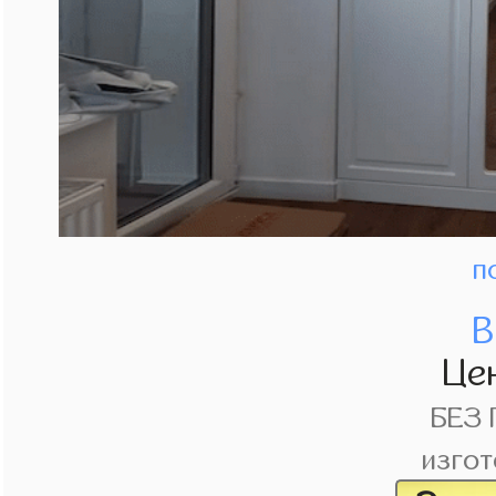
п
В
Це
БЕЗ
изгот