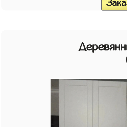
Зака
Деревянн