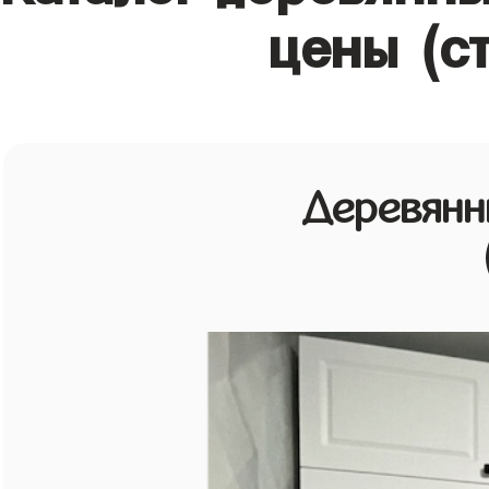
цены (с
Деревянн