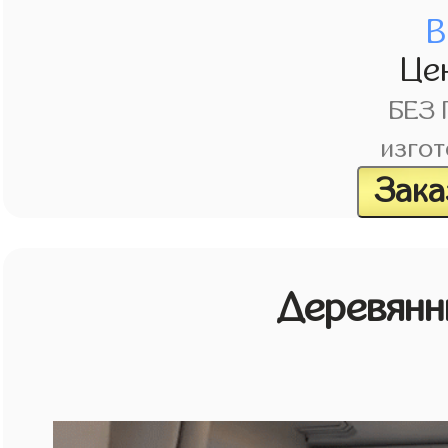
В
Це
БЕЗ
изгот
Зака
Деревянн