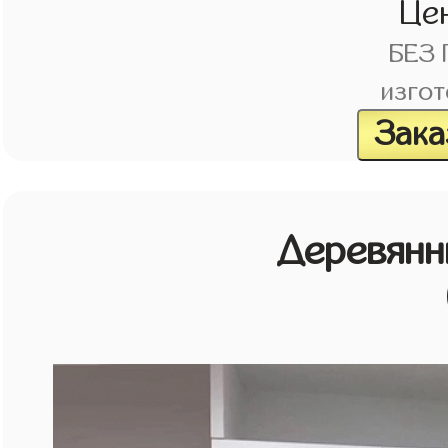
Це
БЕЗ
изгот
Зака
Деревянн