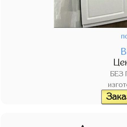
п
В
Це
БЕЗ
изгот
Зака