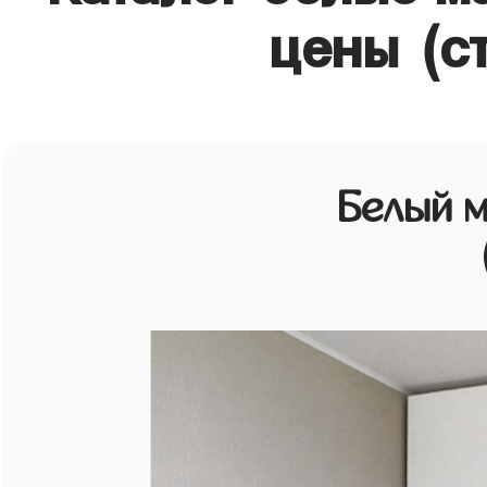
цены (с
Белый 