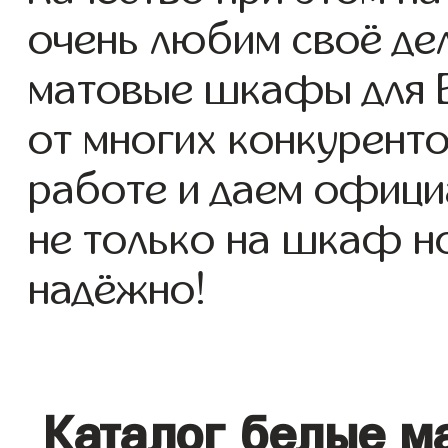
очень любим своё де
матовые шкафы для Ва
от многих конкуренто
работе и даем офици
не только на шкаф но
надёжно!
Каталог белые м