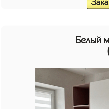
Зака
Белый 