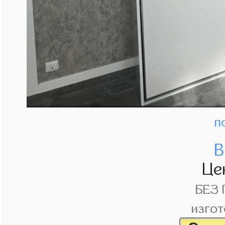
п
В
Це
БЕЗ
изгот