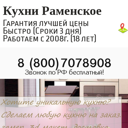
Кухни Раменское
Гарантия лучшей цены
Быстро (Сроки 3 дня)
Работаем с 2008г. (18 лет)
8 (800)7078908
Звонок по РФ бесплатный!