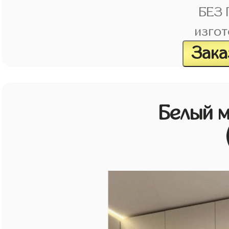
БЕЗ
изгот
Зака
Белый 