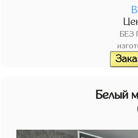
В
Це
БЕЗ
изгот
Зака
Белый 