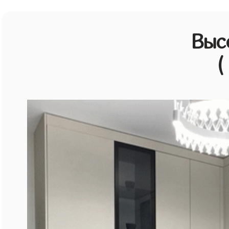
Выс
(