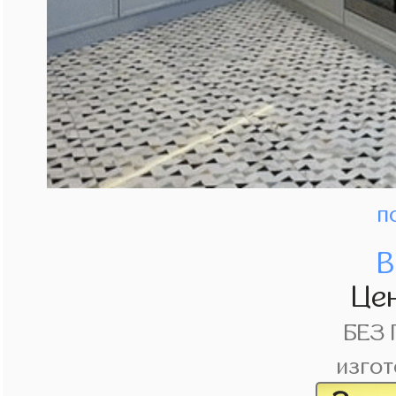
п
В
Це
БЕЗ
изгот