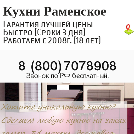
Кухни Раменское
Гарантия лучшей цены
Быстро (Сроки 3 дня)
Работаем с 2008г. (18 лет)
8 (800)7078908
Звонок по РФ бесплатный!