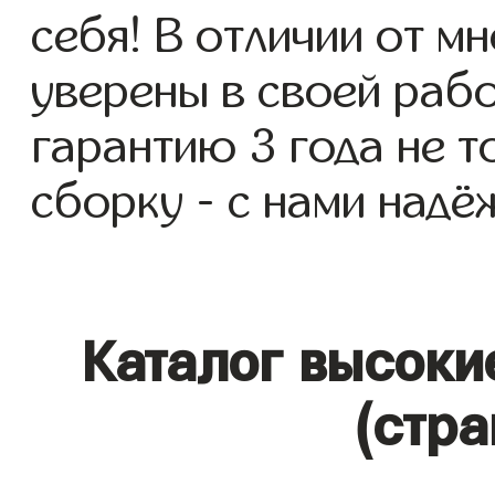
себя! В отличии от м
уверены в своей раб
гарантию 3 года не то
сборку - с нами надё
Каталог высоки
(стра