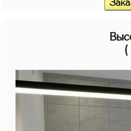
Зака
Выс
(