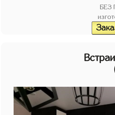
БЕЗ
изгот
Зака
Встраи