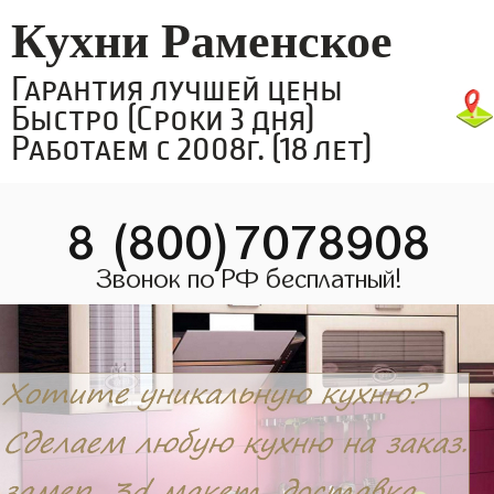
Кухни Раменское
Гарантия лучшей цены
Быстро (Сроки 3 дня)
Работаем с 2008г. (18 лет)
8 (800)7078908
Звонок по РФ бесплатный!