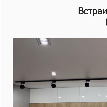
Встраи