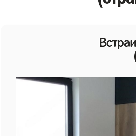
Встраи