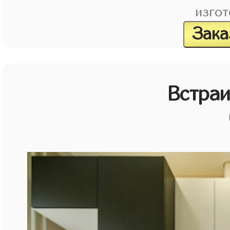
изгот
Зака
Встраи