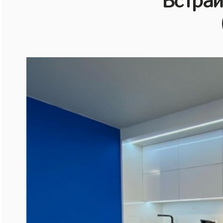
Встраи