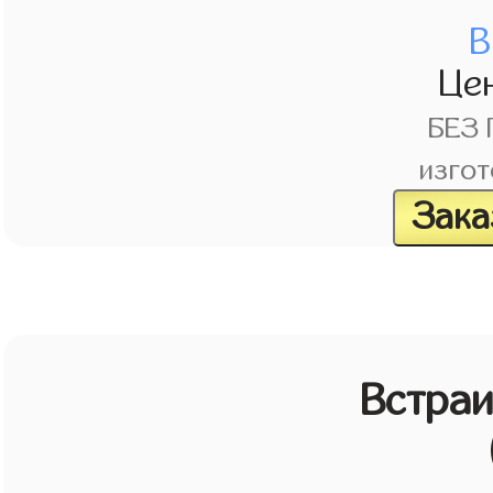
В
Це
БЕЗ
изгот
Зака
Встраи