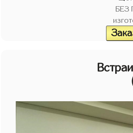
БЕЗ
изгот
Зака
Встраи