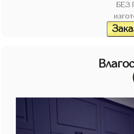
БЕЗ
изгот
Зака
Влагос