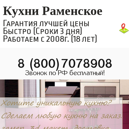
Кухни Раменское
Гарантия лучшей цены
Быстро (Сроки 3 дня)
Работаем с 2008г. (18 лет)
8 (800)7078908
Звонок по РФ бесплатный!