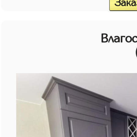
Зака
Влагос