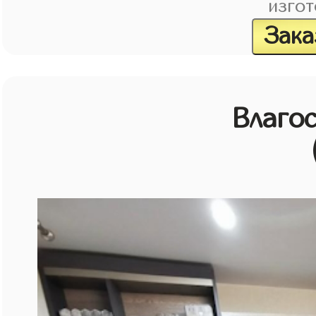
изгот
Зака
Влагос