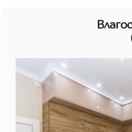
Влагос