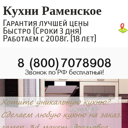
Кухни Раменское
Гарантия лучшей цены
Быстро (Сроки 3 дня)
Работаем с 2008г. (18 лет)
8 (800)7078908
Звонок по РФ бесплатный!