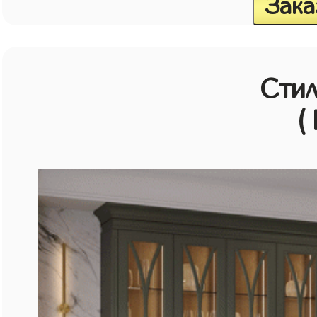
Зака
Стил
(