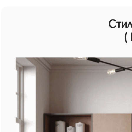
Стил
(