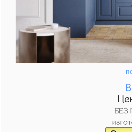
п
В
Це
БЕЗ
изгот