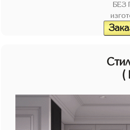
БЕЗ
изгот
Зака
Стил
(