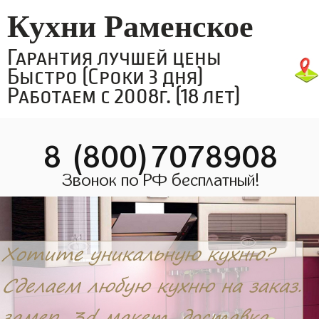
Кухни Раменское
Гарантия лучшей цены
Быстро (Сроки 3 дня)
Работаем с 2008г. (18 лет)
8 (800)7078908
Звонок по РФ бесплатный!