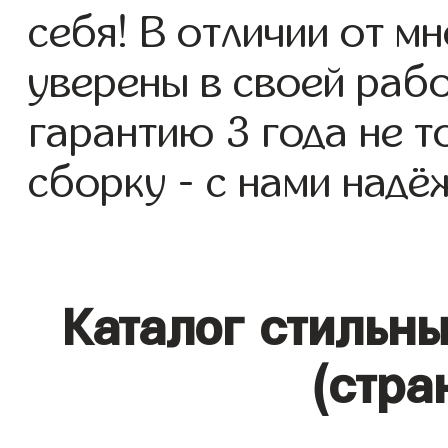
себя! В отличии от м
уверены в своей раб
гарантию 3 года не то
сборку - с нами надё
Каталог стильн
(стра