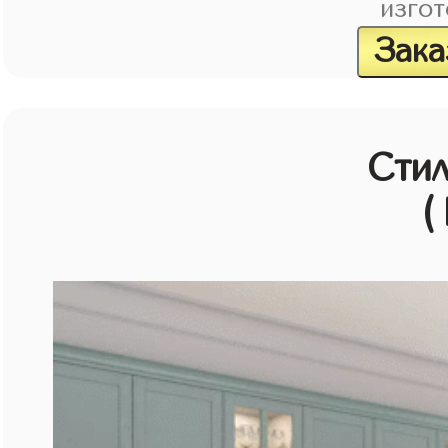
изгот
Зака
Стил
(