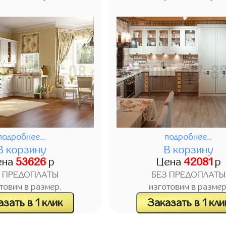
подробнее...
подробнее...
В корзину
В корзину
ена
53626
р
Цена
42081
р
З ПРЕДОПЛАТЫ
БЕЗ ПРЕДОПЛАТЫ
товим в размер.
изготовим в размер
зать в 1 клик
Заказать в 1 кли