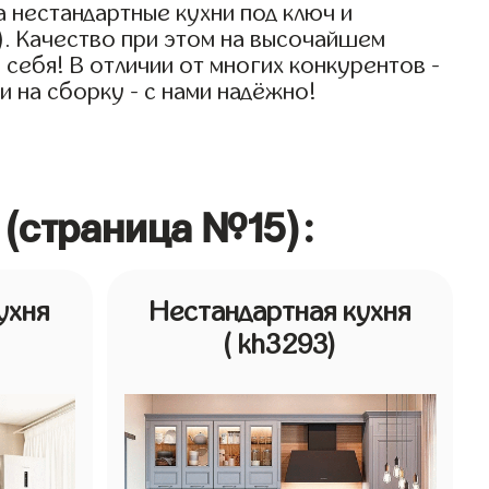
 нестандартные кухни под ключ и
). Качество при этом на высочайшем
 себя! В отличии от многих конкурентов -
и на сборку - с нами надёжно!
 (страница №15):
ухня
Нестандартная кухня
( kh3293)