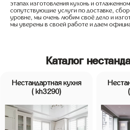
этапах изготовления кухонь и отлаженном
сопутствующие услуги по доставке, сборк
уровне, мы очень любим своё дело и изгот
мы уверены в своей работе и даем официал
Каталог нестанд
Нестандартная кухня
Нестан
( kh3290)