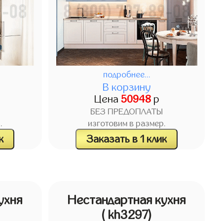
подробнее...
В корзину
Цена
50948
р
БЕЗ ПРЕДОПЛАТЫ
.
изготовим в размер.
к
Заказать в 1 клик
ухня
Нестандартная кухня
( kh3297)