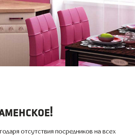
аменское!
агодаря отсутствия посредников на всех