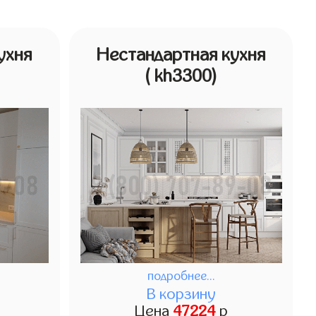
ухня
Нестандартная кухня
( kh3300)
подробнее...
В корзину
Цена
47224
р