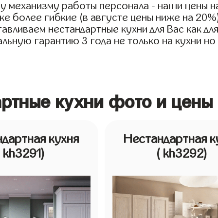
у механизму работы персонала - наши цены на
е более гибкие (в августе цены ниже на 20%
авливаем нестандартные кухни для Вас как для
ьную гарантию 3 года не только на кухни но 
артные кухни фото и цены
дартная кухня
Нестандартная к
( kh3291)
( kh3292)