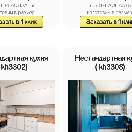
З ПРЕДОПЛАТЫ
БЕЗ ПРЕДОПЛАТЫ
товим в размер.
изготовим в размер
зать в 1 клик
Заказать в 1 кли
дартная кухня
Нестандартная к
( kh3302)
( kh3308)