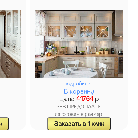
подробнее...
В корзину
Цена
41764
р
БЕЗ ПРЕДОПЛАТЫ
.
изготовим в размер.
к
Заказать в 1 клик