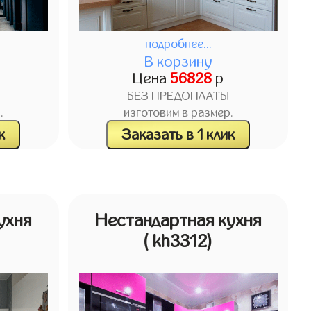
подробнее...
В корзину
Цена
56828
р
БЕЗ ПРЕДОПЛАТЫ
.
изготовим в размер.
к
Заказать в 1 клик
ухня
Нестандартная кухня
( kh3312)