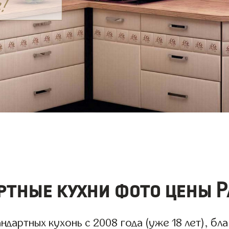
ртные кухни фото цены Р
дартных кухонь с 2008 года (уже 18 лет), бл