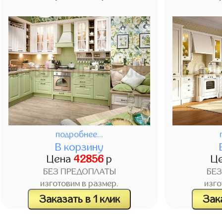
подробнее...
В корзину
Цена
42856
р
Ц
БЕЗ ПРЕДОПЛАТЫ
БЕ
изготовим в размер.
изго
Заказать в 1 клик
Зака