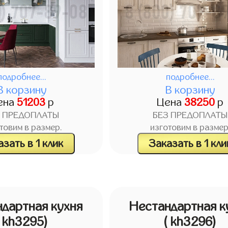
подробнее...
подробнее...
В корзину
В корзину
ена
51203
р
Цена
38250
р
З ПРЕДОПЛАТЫ
БЕЗ ПРЕДОПЛАТЫ
товим в размер.
изготовим в размер
зать в 1 клик
Заказать в 1 кли
дартная кухня
Нестандартная к
( kh3295)
( kh3296)