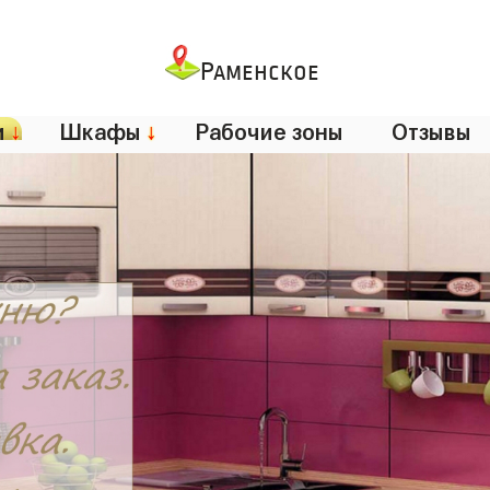
Раменское
и
↓
Шкафы
↓
Рабочие зоны
Отзывы