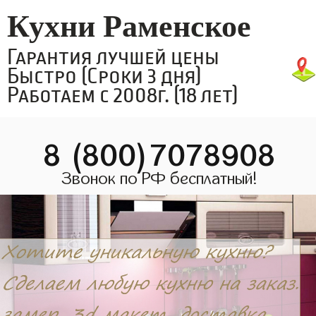
Кухни Раменское
Гарантия лучшей цены
Быстро (Сроки 3 дня)
Работаем с 2008г. (18 лет)
8 (800)7078908
Звонок по РФ бесплатный!