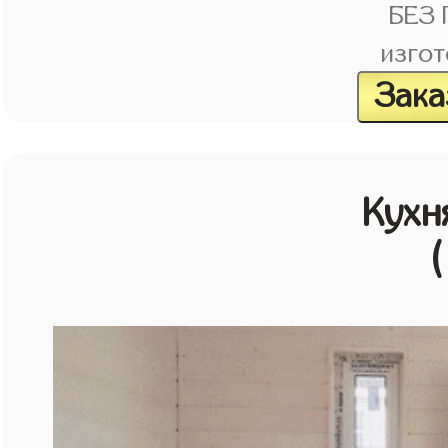
БЕЗ
изгот
Зака
Кухн
(