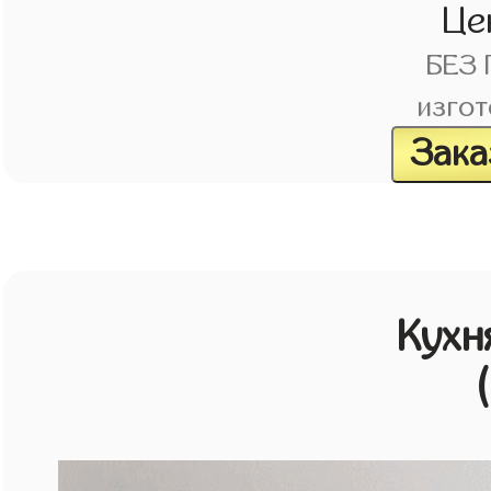
Це
БЕЗ
изгот
Зака
Кухн