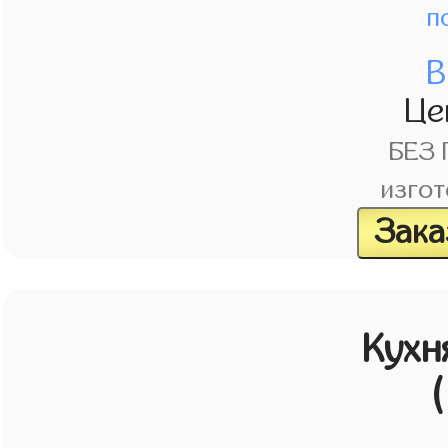
п
В
Це
БЕЗ
изгот
Зака
Кухн
(