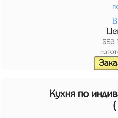
п
В
Це
БЕЗ
изгот
Зака
Кухня по инди
(