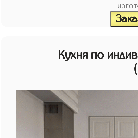
изгот
Зака
Кухня по инди