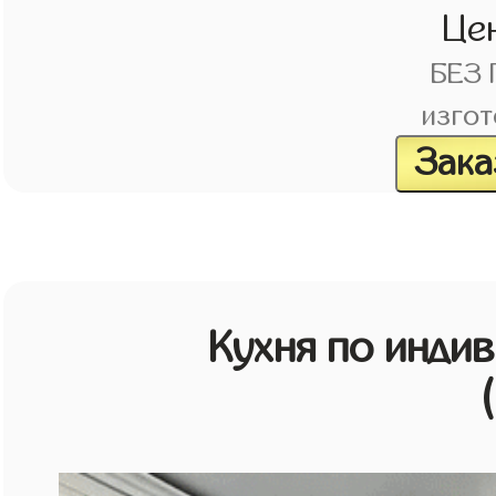
Це
БЕЗ
изгот
Зака
Кухня по инди