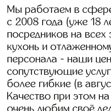
Мы работаем в сфере
с 2008 года (уже 18 л
посредников на всех 
кухонь и отлаженном
персонала - наши цен
сопутствующие услуг
более гибкие (в авгу
Качество при этом н
очень любим своё дел