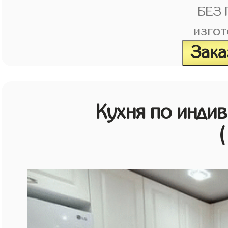
БЕЗ
изгот
Зака
Кухня по инди
(