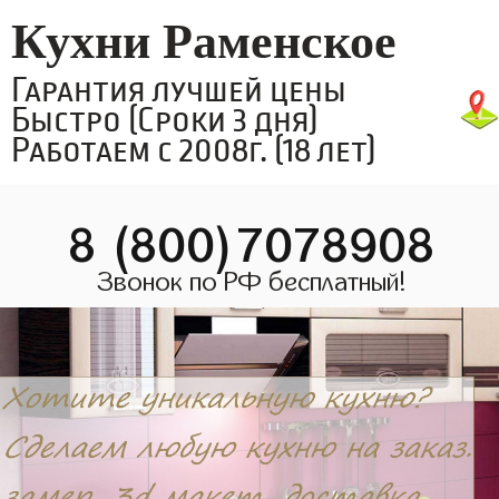
Кухни Раменское
Гарантия лучшей цены
Быстро (Сроки 3 дня)
Работаем с 2008г. (18 лет)
8 (800)7078908
Звонок по РФ бесплатный!