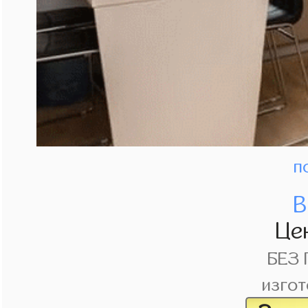
п
В
Це
БЕЗ
изгот