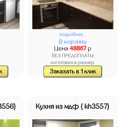
подробнее...
В корзину
Цена
48867
р
БЕЗ ПРЕДОПЛАТЫ
.
изготовим в размер.
к
Заказать в 1 клик
3556)
Кухня из мдф
( kh3557)