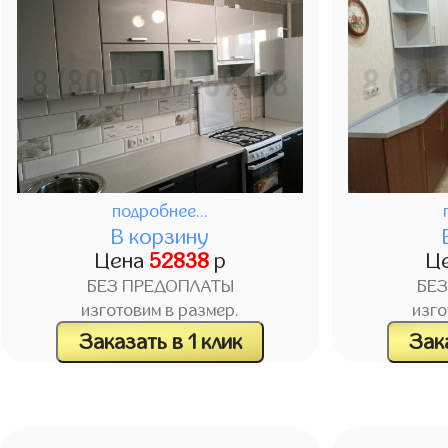
подробнее...
В корзину
Цена
52838
р
Ц
БЕЗ ПРЕДОПЛАТЫ
БЕ
изготовим в размер.
изго
Заказать в 1 клик
Зака