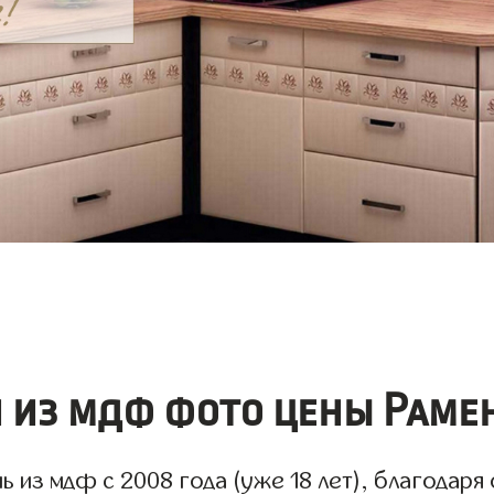
 из мдф фото цены Раме
 из мдф с 2008 года (уже 18 лет), благодаря 