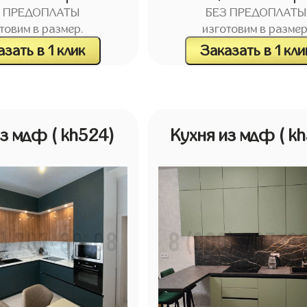
З ПРЕДОПЛАТЫ
БЕЗ ПРЕДОПЛАТЫ
товим в размер.
изготовим в размер
зать в 1 клик
Заказать в 1 кли
из мдф
( kh524)
Кухня из мдф
( k