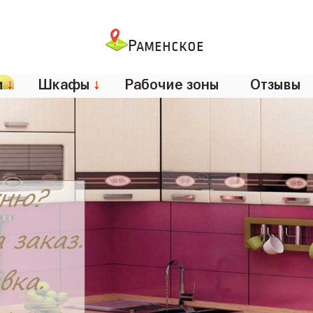
Раменское
и
↓
Шкафы
↓
Рабочие зоны
Отзывы