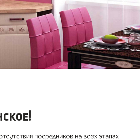
нское!
отсутствия посредников на всех этапах