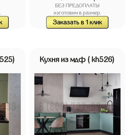
БЕЗ ПРЕДОПЛАТЫ
.
изготовим в размер.
к
Заказать в 1 клик
h525)
Кухня из мдф
( kh526)