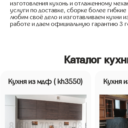
изготовления кухонь и отлаженному меха
услуги по доставке, сборке более гибкие
любим своё дело и изготавливаем кухни из
работе и даем официальную гарантию 3 год
Каталог кухн
Кухня из мдф
( kh3550)
Кухня 