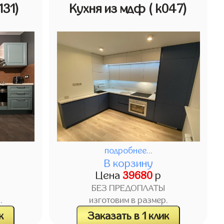
131)
Кухня из мдф
( k047)
подробнее...
В корзину
Цена
39680
р
БЕЗ ПРЕДОПЛАТЫ
.
изготовим в размер.
к
Заказать в 1 клик