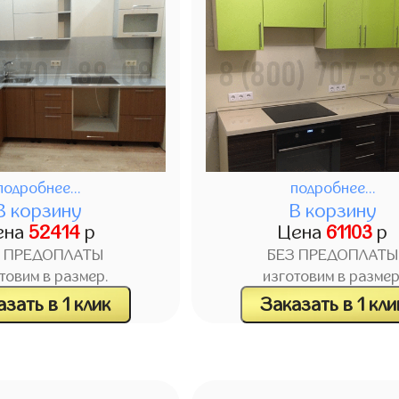
подробнее...
подробнее...
В корзину
В корзину
ена
52414
р
Цена
61103
р
З ПРЕДОПЛАТЫ
БЕЗ ПРЕДОПЛАТЫ
товим в размер.
изготовим в размер
зать в 1 клик
Заказать в 1 кли