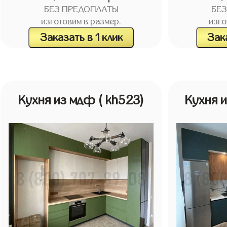
БЕЗ ПРЕДОПЛАТЫ
БЕ
изготовим в размер.
изго
Заказать в 1 клик
Зака
Кухня из мдф
( kh523)
Кухня 