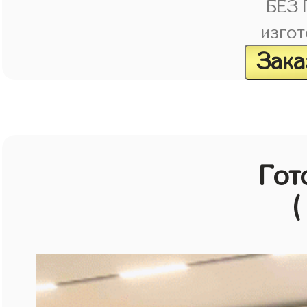
БЕЗ
изгот
Зака
Гот
(