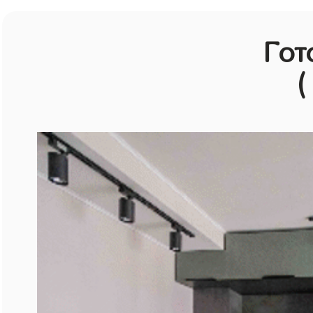
Гот
(