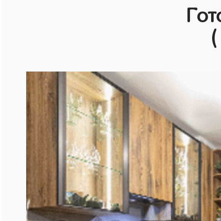
Гот
(