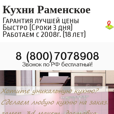
Кухни Раменское
Гарантия лучшей цены
Быстро (Сроки 3 дня)
Работаем с 2008г. (18 лет)
8 (800)7078908
Звонок по РФ бесплатный!