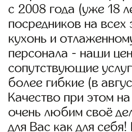
с 2008 года (уже 18 л
посредников на всех 
кухонь и отлаженном
персонала - наши цен
сопутствующие услуг
более гибкие (в авгу
Качество при этом н
очень любим своё дел
для Вас как для себя!