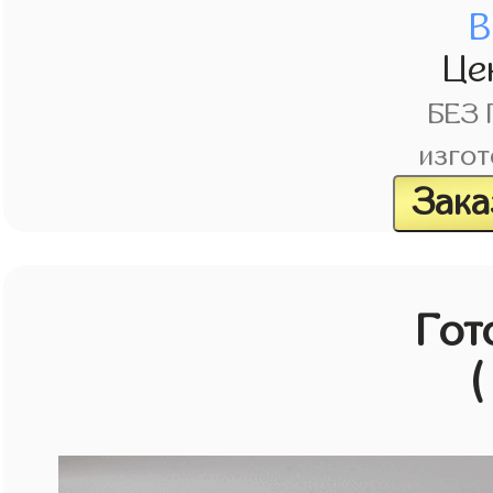
В
Це
БЕЗ
изгот
Зака
Гот
(