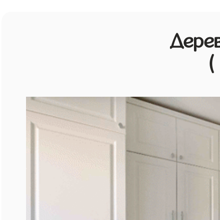
Дерев
(