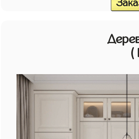
Зака
Дерев
(