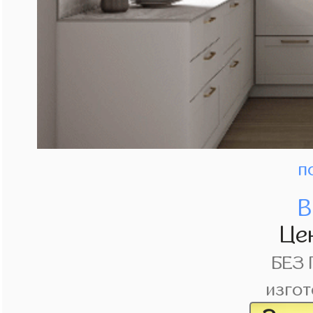
п
В
Це
БЕЗ
изгот