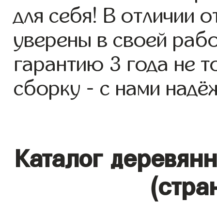
для себя! В отличии 
уверены в своей раб
гарантию 3 года не то
сборку - с нами надё
Каталог деревян
(стра