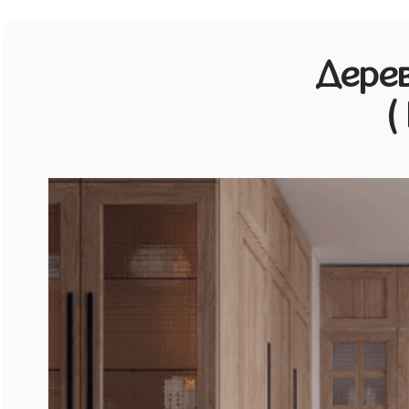
Дерев
(