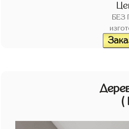
Це
БЕЗ
изгот
Зака
Дерев
(