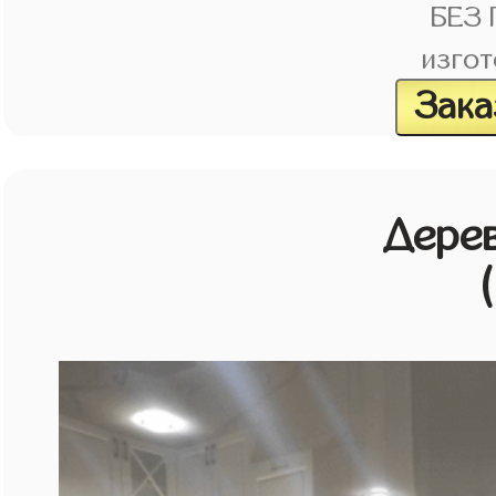
БЕЗ
изгот
Зака
Дерев